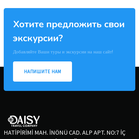
Хотите предложить свои
экскурсии?
Добавляйте Ваши туры и экскурсии на наш сайт!
НАПИШИТЕ НАМ
HATİPİRİMİ MAH. İNÖNÜ CAD. ALP APT. NO:7 İÇ