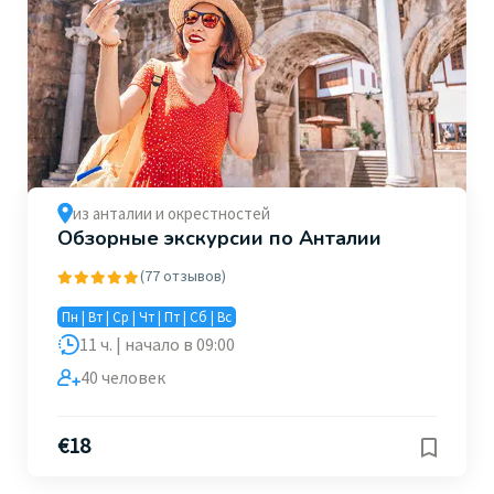
из анталии и окрестностей
Обзорные экскурсии по Анталии
(77 отзывов)
Пн | Вт | Ср | Чт | Пт | Сб | Вс
11 ч. | начало в 09:00
40 человек
€
18