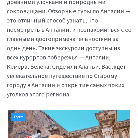
древними улочками и природными
сокровищами. Обзорные туры по Анталии —
это отличный способ узнать, что
посмотреть в Анталии, и познакомиться с её
главными достопримечательностями за
один день. Такие экскурсии доступны из
всех курортов побережья — Анталии,
Кемера, Белека, Сиде или Аланьи. Вас ждет
увлекательное путешествие по Старому
городу в Анталии и открытие самых ярких
уголков этого региона.
Горит