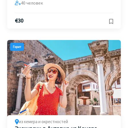
40 человек
€
30
Горит
из кемера и окрестностей