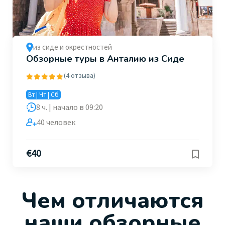
из сиде и окрестностей
Обзорные туры в Анталию из Сиде
(4 отзыва)
Вт | Чт | Сб
8 ч. | начало в 09:20
40 человек
€
40
Чем отличаются
наши обзорные