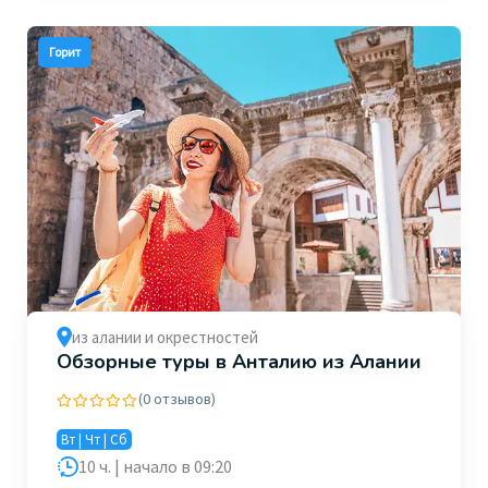
Горит
из алании и окрестностей
Обзорные туры в Анталию из Алании
(0 отзывов)
Вт | Чт | Сб
10 ч. | начало в 09:20