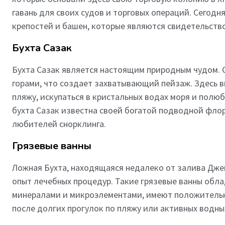
гавань для своих судов и торговых операций. Сегод
крепостей и башен, которые являются свидетельство
Бухта Сазак
Бухта Сазак является настоящим природным чудом. 
горами, что создает захватывающий пейзаж. Здесь 
пляжу, искупаться в кристальных водах моря и пол
бухта Сазак известна своей богатой подводной флор
любителей снорклинга.
Грязевые ванны
Ложная Бухта, находящаяся недалеко от залива Джен
опыт лечебных процедур. Такие грязевые ванны обл
минералами и микроэлементами, имеют положительн
после долгих прогулок по пляжу или активных водны