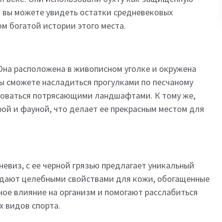
ня вы можете увидеть остатки средневековых
м богатой истории этого места.
Она расположена в живописном уголке и окружена
вы сможете насладиться прогулками по песчаному
юбоваться потрясающими ландшафтами. К тому же,
ой и фауной, что делает ее прекрасным местом для
евиз, с ее черной грязью предлагает уникальный
адают целебными свойствами для кожи, обогащенные
ое влияние на организм и помогают расслабиться
х видов спорта.