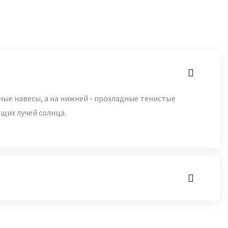
ы
ные навесы, а на нижней - прохладные тенистые
ящих лучей солнца.