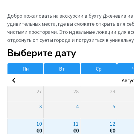
Добро пожаловать на экскурсии в бухту Дженевиз из 
удивительных места, где вы сможете открыть для се
чистыми просторами. Это идеальные локации для вс
отдохнуть от суеты города и погрузиться в уникаль
Выберите дату
Пн
Вт
Ср
Авгус
27
28
29
3
4
5
10
11
12
€
0
€
0
€
0