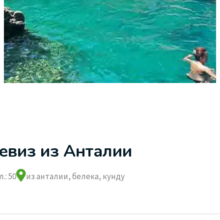
евиз из Анталии
.: 50
из анталии, белека, кунду