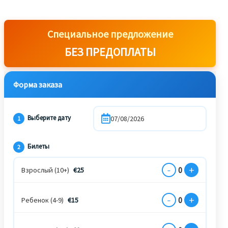
Специальное предложение
БЕЗ ПРЕДОПЛАТЫ
Форма заказа
Выберите дату
1
Билеты
2
-
+
0
Взрослый (10+)
€
25
-
+
0
Ребенок (4-9)
€
15