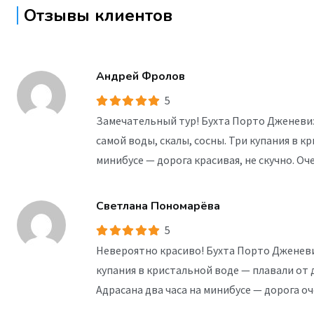
Отзывы клиентов
Андрей Фролов
5
Замечательный тур! Бухта Порто Дженевиз
самой воды, скалы, сосны. Три купания в к
минибусе — дорога красивая, не скучно. Оч
Светлана Пономарёва
5
Невероятно красиво! Бухта Порто Дженеви
купания в кристальной воде — плавали от 
Адрасана два часа на минибусе — дорога о