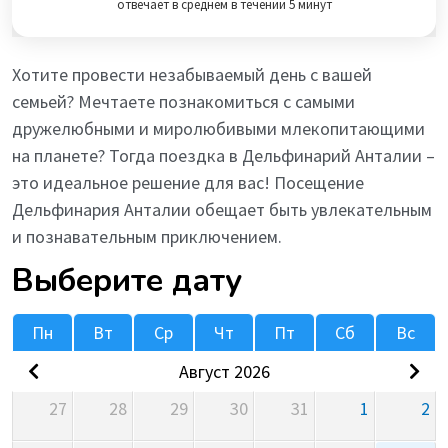
отвечает в среднем в течении 5 минут
Хотите провести незабываемый день с вашей
семьей? Мечтаете познакомиться с самыми
дружелюбными и миролюбивыми млекопитающими
на планете? Тогда поездка в Дельфинарий Анталии –
это идеальное решение для вас! Посещение
Дельфинария Анталии обещает быть увлекательным
и познавательным приключением.
Выберите дату
Пн
Вт
Ср
Чт
Пт
Сб
Вс
Август 2026
27
28
29
30
31
1
2