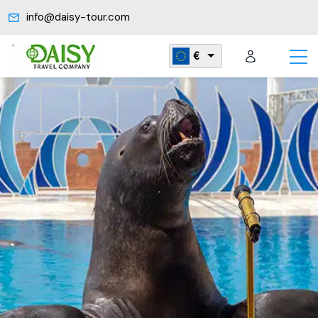
info@daisy-tour.com
€