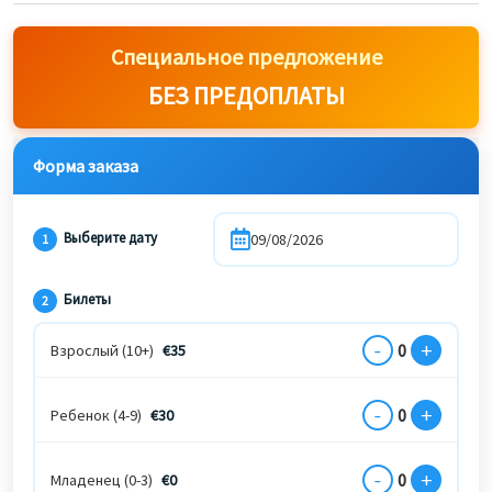
Специальное предложение
БЕЗ ПРЕДОПЛАТЫ
Форма заказа
Выберите дату
1
Билеты
2
-
+
0
Взрослый (10+)
€
35
-
+
0
Ребенок (4-9)
€
30
-
+
0
Младенец (0-3)
€
0