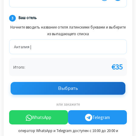
Ваш отель
3
Начните вводить название отеля латинскими буквами и выберите
из выпадающего списка
€
35
Итого:
Выбрать
или закажите
WhatsApp
Telegram
оператор WhatsApp и Telegram доступен с 10:00 до 20:00 и