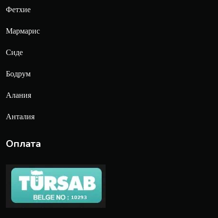
Фетхие
Мармарис
Сиде
Бодрум
Алания
Анталия
Оплата