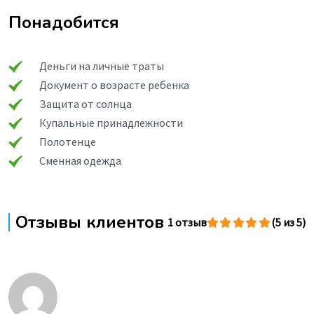
Понадобится
Деньги на личные траты
Документ о возрасте ребенка
Защита от солнца
Купальные принадлежности
Полотенце
Сменная одежда
Отзывы клиентов
1 отзыв
(5 из 5)