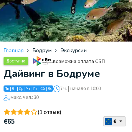
Главная
Бодрум
Экскурсии
возможна оплата СБП
Доступно
Дайвинг в Бодруме
7 ч. | начало в 10:00
Пн | Вт | Ср | Чт | Пт | Сб | Вс
макс. чел.: 30
(1 отзыв)
€
65
€