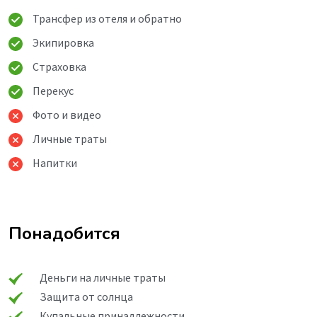
Трансфер из отеля и обратно
Экипировка
Страховка
Перекус
Фото и видео
Личные траты
Напитки
Понадобится
Деньги на личные траты
Защита от солнца
Купальные принадлежности