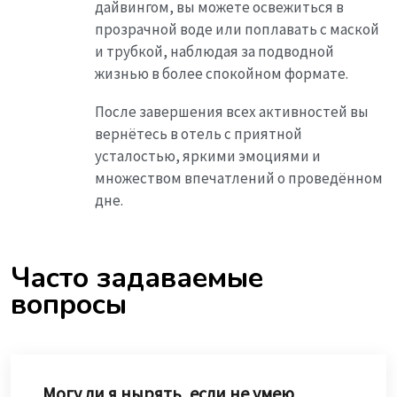
дайвингом, вы можете освежиться в
прозрачной воде или поплавать с маской
и трубкой, наблюдая за подводной
жизнью в более спокойном формате.
После завершения всех активностей вы
вернётесь в отель с приятной
усталостью, яркими эмоциями и
множеством впечатлений о проведённом
дне.
Часто задаваемые
вопросы
Могу ли я нырять, если не умею