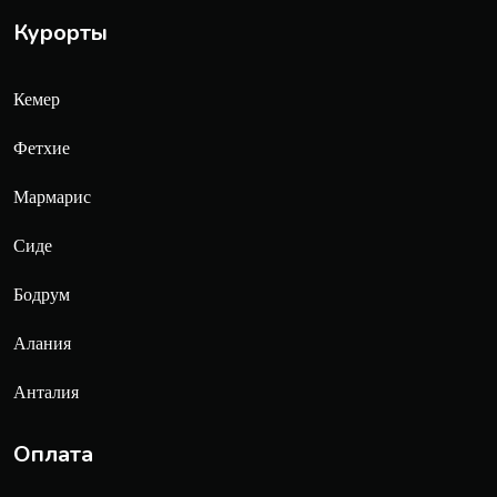
Курорты
Кемер
Фетхие
Мармарис
Сиде
Бодрум
Алания
Анталия
Оплата