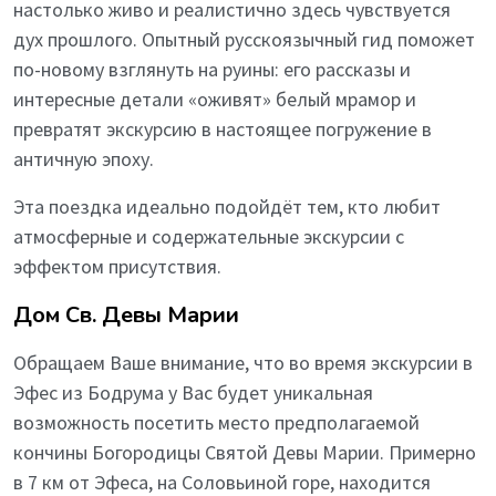
настолько живо и реалистично здесь чувствуется
дух прошлого. Опытный русскоязычный гид поможет
по-новому взглянуть на руины: его рассказы и
интересные детали «оживят» белый мрамор и
превратят экскурсию в настоящее погружение в
античную эпоху.
Эта поездка идеально подойдёт тем, кто любит
атмосферные и содержательные экскурсии с
эффектом присутствия.
Дом Св. Девы Марии
Обращаем Ваше внимание, что во время экскурсии в
Эфес из Бодрума у Вас будет уникальная
возможность посетить место предполагаемой
кончины Богородицы Святой Девы Марии. Примерно
в 7 км от Эфеса, на Соловьиной горе, находится