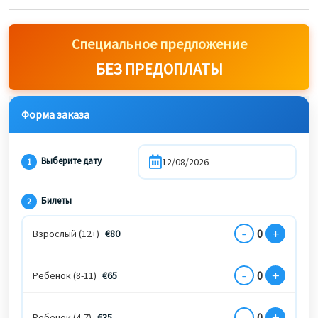
Специальное предложение
БЕЗ ПРЕДОПЛАТЫ
Форма заказа
Выберите дату
1
Билеты
2
-
+
0
Взрослый (12+)
€
80
-
+
0
Ребенок (8-11)
€
65
-
+
0
Ребенок (4-7)
€
35