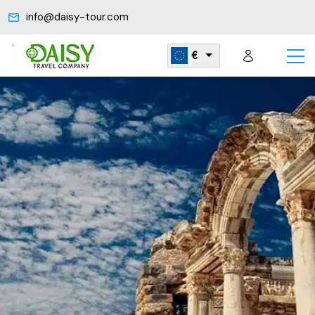
info@daisy-tour.com
€