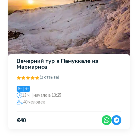
Вечерний тур в Памуккале из
Мармариса
(2 отзыва)
Вт | Чт
13 ч. | начало в 13:25
40 человек
€
40