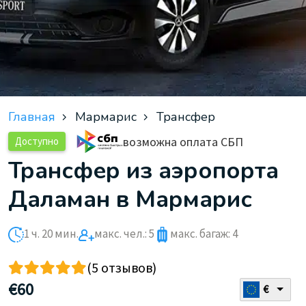
Главная
Мармарис
Трансфер
возможна оплата СБП
Доступно
Трансфер из аэропорта
Даламан в Мармарис
1 ч. 20 мин.
макс. чел.: 5
макс. багаж: 4
(5 отзывов)
€
60
€