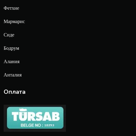
Фетхие
Мармарис
Сиде
Бодрум
Алания
Анталия
Оплата