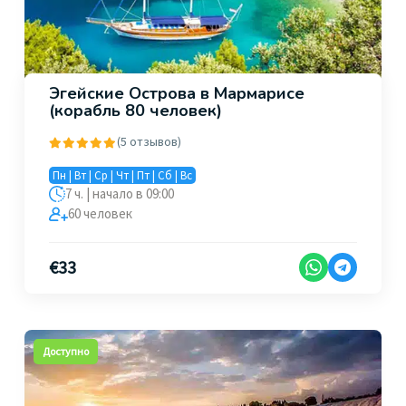
Эгейские Острова в Мармарисе
(корабль 80 человек)
(5 отзывов)
Пн | Вт | Ср | Чт | Пт | Сб | Вс
7 ч. | начало в 09:00
60 человек
€
33
Доступно