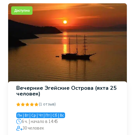
Доступно
Вечерние Эгейские Острова (яхта 25
человек)
(1 отзыв)
Пн | Вт | Ср | Чт | Пт | Сб | Вс
6 ч. | начало в 14:45
30 человек