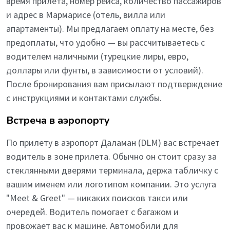
время прилета, номер рейса, количество пассажиров
и адрес в Мармарисе (отель, вилла или
апартаменты). Мы предлагаем оплату на месте, без
предоплаты, что удобно — вы рассчитываетесь с
водителем наличными (турецкие лиры, евро,
доллары или фунты, в зависимости от условий).
После бронирования вам присылают подтверждение
с инструкциями и контактами службы.
Встреча в аэропорту
По прилету в аэропорт Даламан (DLM) вас встречает
водитель в зоне прилета. Обычно он стоит сразу за
стеклянными дверями терминала, держа табличку с
вашим именем или логотипом компании. Это услуга
"Meet & Greet" — никаких поисков такси или
очередей. Водитель помогает с багажом и
провожает вас к машине. Автомобили для