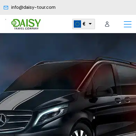
info@daisy-tour.com
€