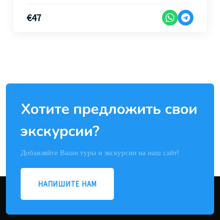
€
47
Хотите предложить свои
экскурсии?
Добавляйте Ваши туры и экскурсии на наш сайт!
НАПИШИТЕ НАМ