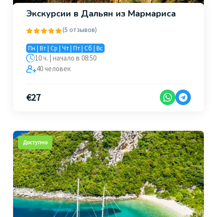
Экскурсии в Дальян из Мармариса
(5 отзывов)
Пн | Вт | Ср | Чт | Пт | Сб | Вс
10 ч. | начало в 08:50
40 человек
€
27
Доступно