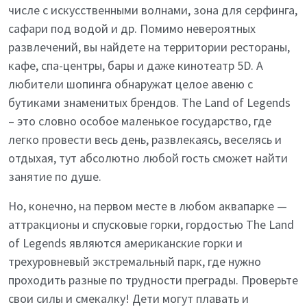
числе с искусственными волнами, зона для серфинга,
сафари под водой и др. Помимо невероятных
развлечений, вы найдете на территории рестораны,
кафе, спа-центры, бары и даже кинотеатр 5D. А
любители шопинга обнаружат целое авеню с
бутиками знаменитых брендов. The Land of Legends
– это словно особое маленькое государство, где
легко провести весь день, развлекаясь, веселясь и
отдыхая, тут абсолютно любой гость сможет найти
занятие по душе.
Но, конечно, на первом месте в любом аквапарке —
аттракционы и спусковые горки, гордостью The Land
of Legends являются американские горки и
трехуровневый экстремальный парк, где нужно
проходить разные по трудности преграды. Проверьте
свои силы и смекалку! Дети могут плавать и