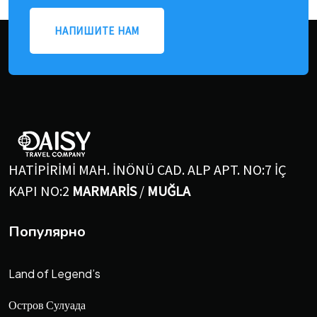
НАПИШИТЕ НАМ
HATİPİRİMİ MAH. İNÖNÜ CAD. ALP APT. NO:7 İÇ
KAPI NO:2
MARMARİS
/
MUĞLA
Популярно
Land of Legend’s
Остров Сулуада