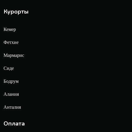
Курорты
Кемер
Фетхие
Мармарис
Сиде
Бодрум
Алания
Анталия
Оплата