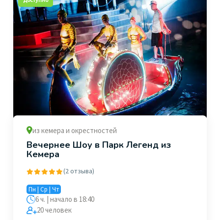
из кемера и окрестностей
Вечернее Шоу в Парк Легенд из
Кемера
(2 отзыва)
Пн | Ср | Чт
6 ч. | начало в 18:40
20 человек