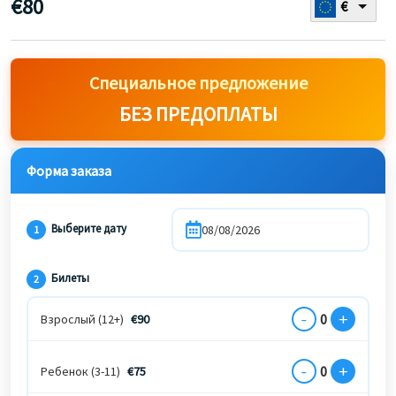
€
80
€
Специальное предложение
БЕЗ ПРЕДОПЛАТЫ
Форма заказа
Выберите дату
1
Билеты
2
-
+
0
Взрослый (12+)
€
90
-
+
0
Ребенок (3-11)
€
75