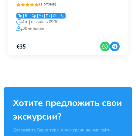
(1 отзыв)
Пн | Вт | Ср | Чт | Пт | Сб | Вс
4 ч. | начало в 09:30
20 человек
€
35
Хотите предложить свои
экскурсии?
Добавляйте Ваши туры и экскурсии на наш сайт!