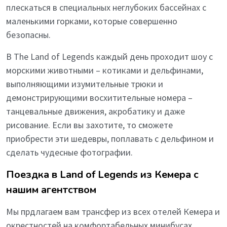
плескаться в специальных неглубоких бассейнах с
маленькими горками, которые совершенно
безопасны.
В The Land of Legends каждый день проходит шоу с
морскими животными – котиками и дельфинами,
выполняющими изумительные трюки и
демонстрирующими восхитительные номера –
танцевальные движения, акробатику и даже
рисование. Если вы захотите, то сможете
приобрести эти шедевры, поплавать с дельфином и
сделать чудесные фотографии.
Поездка в Land of Legends из Кемера с
нашим агентством
Мы прдлагаем вам трансфер из всех отелей Кемера и
окрестностей на комфортабельных минибусах,