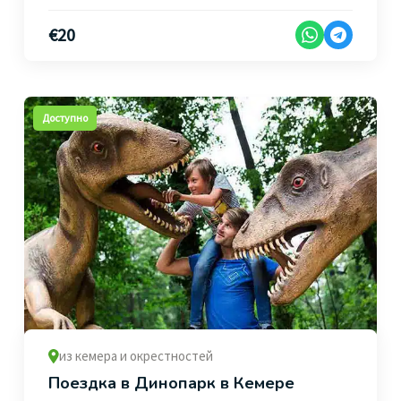
€
20
Доступно
из кемера и окрестностей
Поездка в Динопарк в Кемере