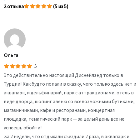
2 отзыва
(5 из 5)
Ольга
5
Это действительно настоящий Диснейлэнд только в
Турции! Как будто попали в сказку, чего только здесь нет и
аквапарк, и дельфинарий, парк с аттракционами, отель в
виде дворца, шопинг авеню со всевозможными бутиками,
магазинчиками, кафе и ресторанами, концертная
площадка, тематический парк — за целый день все не
успеешь обойти!
За 2 недели, что отдыхали съездили 2 раза, в аквапарк и