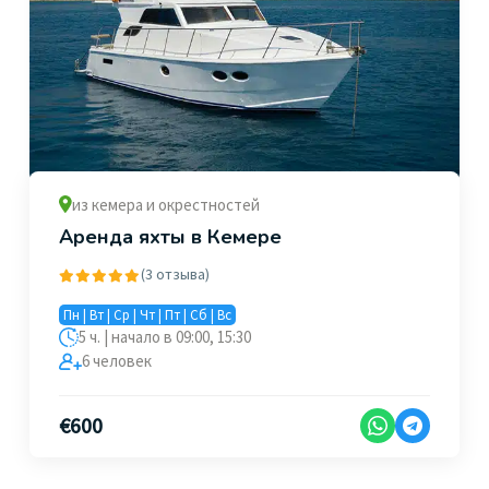
из кемера и окрестностей
Аренда яхты в Кемере
(3 отзыва)
Пн | Вт | Ср | Чт | Пт | Сб | Вс
5 ч. | начало в 09:00, 15:30
6 человек
€
600