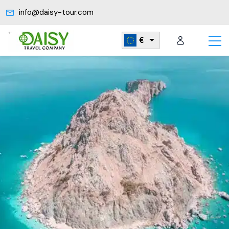
info@daisy-tour.com
€