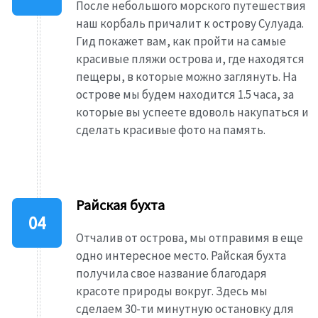
После небольшого морского путешествия
наш корбаль причалит к острову Сулуада.
Гид покажет вам, как пройти на самые
красивые пляжи острова и, где находятся
пещеры, в которые можно заглянуть. На
острове мы будем находится 1.5 часа, за
которые вы успеете вдоволь накупаться и
сделать красивые фото на память.
Райская бухта
Отчалив от острова, мы отправимя в еще
одно интересное место. Райская бухта
получила свое название благодаря
красоте природы вокруг. Здесь мы
сделаем 30-ти минутную остановку для