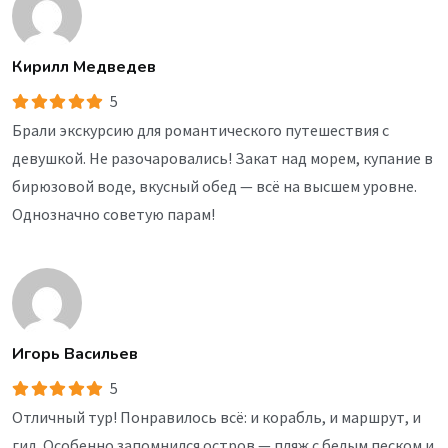
Кирилл Медведев
5
Брали экскурсию для романтического путешествия с
девушкой. Не разочаровались! Закат над морем, купание в
бирюзовой воде, вкусный обед — всё на высшем уровне.
Однозначно советую парам!
Игорь Васильев
5
Отличный тур! Понравилось всё: и корабль, и маршрут, и
гид. Особенно запомнился остров — пляж с белым песком и