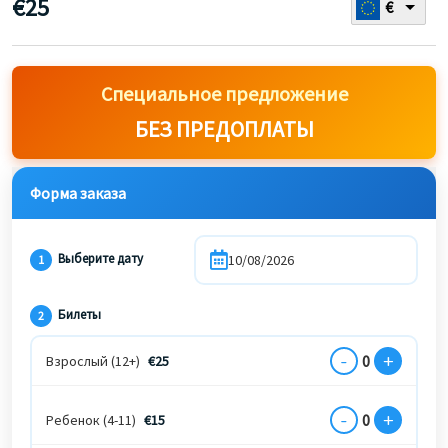
€
25
€
Специальное предложение
БЕЗ ПРЕДОПЛАТЫ
Форма заказа
Выберите дату
1
Билеты
2
-
+
0
Взрослый (12+)
€
25
-
+
0
Ребенок (4-11)
€
15