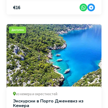
€
16
Доступно
из кемера и окрестностей
Экскурсии в Порто Дженевиз из
Кемера