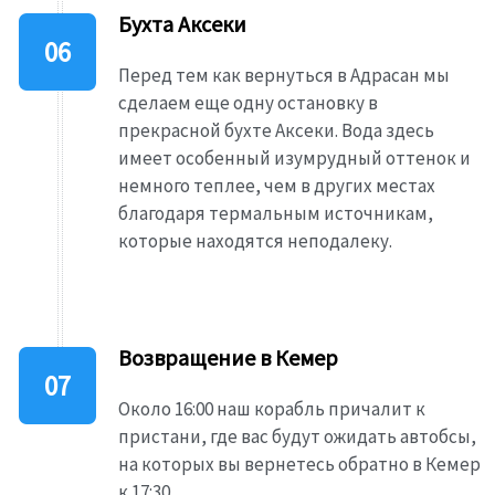
Бухта Аксеки
Перед тем как вернуться в Адрасан мы
сделаем еще одну остановку в
прекрасной бухте Аксеки. Вода здесь
имеет особенный изумрудный оттенок и
немного теплее, чем в других местах
благодаря термальным источникам,
которые находятся неподалеку.
Возвращение в Кемер
Около 16:00 наш корабль причалит к
пристани, где вас будут ожидать автобсы,
на которых вы вернетесь обратно в Кемер
к 17:30.