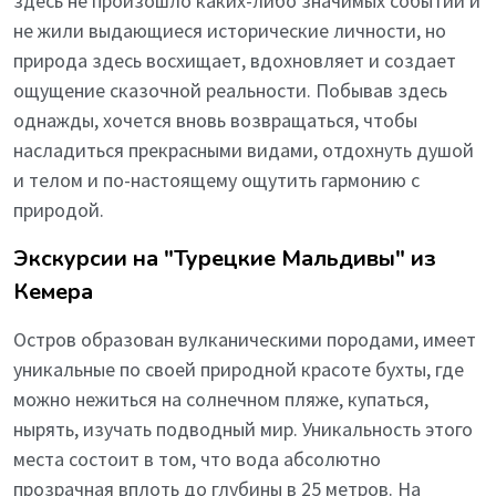
здесь не произошло каких-либо значимых событий и
не жили выдающиеся исторические личности, но
природа здесь восхищает, вдохновляет и создает
ощущение сказочной реальности. Побывав здесь
однажды, хочется вновь возвращаться, чтобы
насладиться прекрасными видами, отдохнуть душой
и телом и по-настоящему ощутить гармонию с
природой.
Экскурсии на "Турецкие Мальдивы" из
Кемера
Остров образован вулканическими породами, имеет
уникальные по своей природной красоте бухты, где
можно нежиться на солнечном пляже, купаться,
нырять, изучать подводный мир. Уникальность этого
места состоит в том, что вода абсолютно
прозрачная вплоть до глубины в 25 метров. На