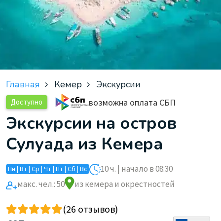
Главная
Кемер
Экскурсии
возможна оплата СБП
Доступно
Экскурсии на остров
Сулуада из Кемера
10 ч. | начало в 08:30
Пн | Вт | Ср | Чт | Пт | Сб | Вс
макс. чел.: 50
из кемера и окрестностей
(26 отзывов)