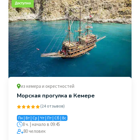
Доступно
из кемера и окрестностей
Морская прогулка в Кемере
(24 отзывов)
Пн | Вт | Ср | Чт | Пт | Сб | Вс
8 ч. | начало в 09:45
80 человек