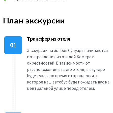
План экскурсии
Трансфер из отеля
Экскурсии на остров Сулуада начинаются
с отправления из отелей Кемера и
окрестностей. В зависимости от
рассположения вашего отеля, в ваучере
будет указано время отправления, в
которое наш автобус будет ожидать вас на
центральной улице перед отелем.