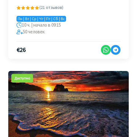
(21 отзывов)
Пн | Вт | Ср | Чт | Пт | Сб | Вс
10 ч. | начало в 09:15
50 человек
€
26
Доступно