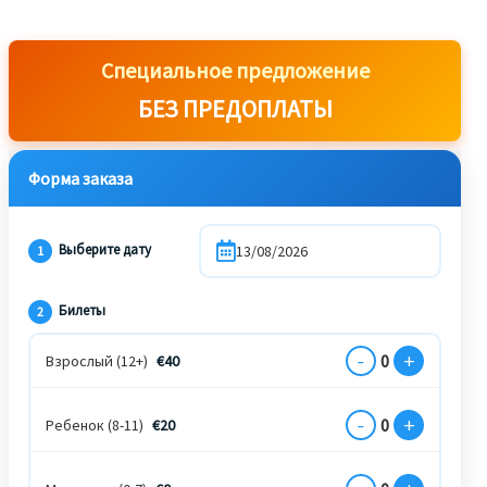
Специальное предложение
БЕЗ ПРЕДОПЛАТЫ
Форма заказа
Выберите дату
1
Билеты
2
-
+
0
Взрослый (12+)
€
40
-
+
0
Ребенок (8-11)
€
20