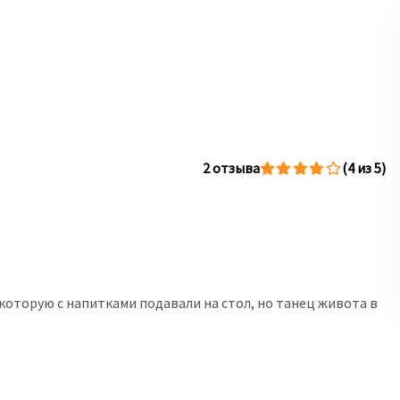
2 отзыва
(4 из 5)
 которую с напитками подавали на стол, но танец живота в