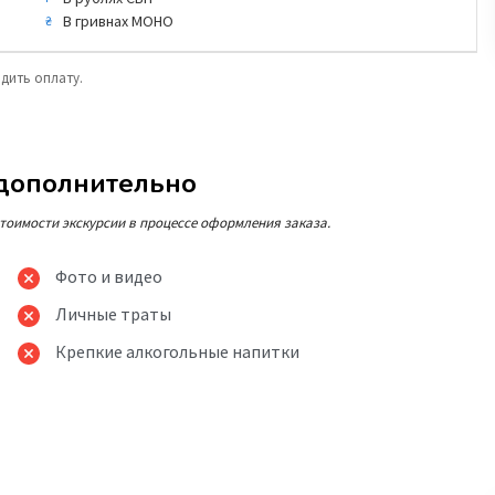
В гривнах МОНО
₴
одить оплату.
 дополнительно
тоимости экскурсии в процессе оформления заказа.
Фото и видео
Личные траты
Крепкие алкогольные напитки