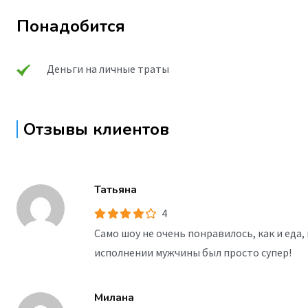
Понадобится
Деньги на личные траты
Отзывы клиентов
Татьяна
4
Само шоу не очень понравилось, как и еда,
исполнении мужчины был просто супер!
Милана