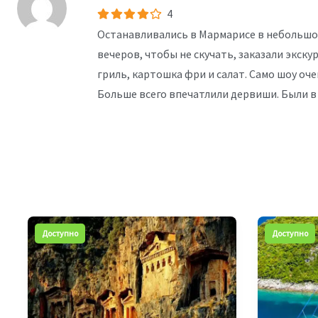
4
Останавливались в Мармарисе в небольшом 
вечеров, чтобы не скучать, заказали экску
гриль, картошка фри и салат. Само шоу оч
Больше всего впечатлили дервиши. Были в н
Доступно
Доступно