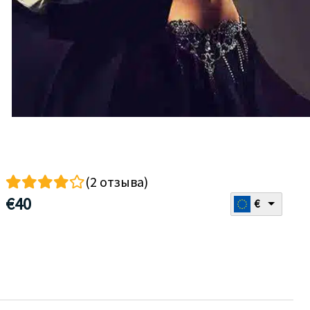
(2 отзыва)
€
40
€