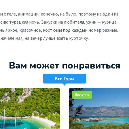
отеле, анимации ,конечно, не было, поэтому на один из
рсию турецкая ночь. Закуски на любителя, ужин — курица
ень яркое, красочное, костюмы под каждый номер разные.
ачале мая, на вечер лучше взять курточку.
Вам может понравиться
Все Туры
Доступно