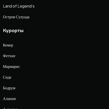
Land of Legend’s
Остров Сулуада
Курорты
Кемер
Фетхие
Мармарис
Сиде
Бодрум
Алания