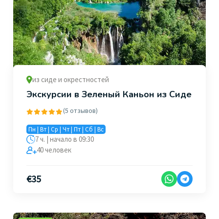
из сиде и окрестностей
Экскурсии в Зеленый Каньон из Сиде
(5 отзывов)
Пн | Вт | Ср | Чт | Пт | Сб | Вс
7 ч. | начало в 09:30
40 человек
€
35