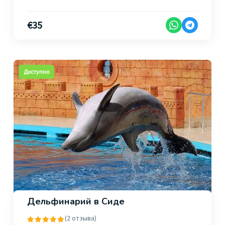
€
35
Доступно
Дельфинарий в Сиде
(2 отзыва)