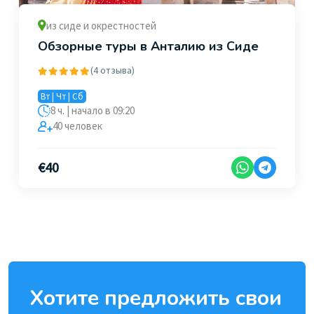
из сиде и окрестностей
Обзорные туры в Анталию из Сиде
(4 отзыва)
Вт | Чт | Сб
8 ч. | начало в 09:20
40 человек
€
40
Хотите предложить свои