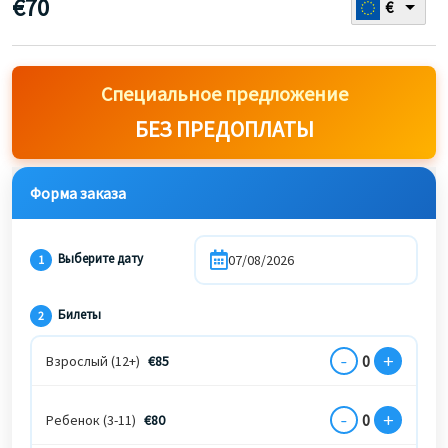
€
70
€
Специальное предложение
БЕЗ ПРЕДОПЛАТЫ
Форма заказа
Выберите дату
1
Билеты
2
-
+
0
Взрослый (12+)
€
85
-
+
0
Ребенок (3-11)
€
80