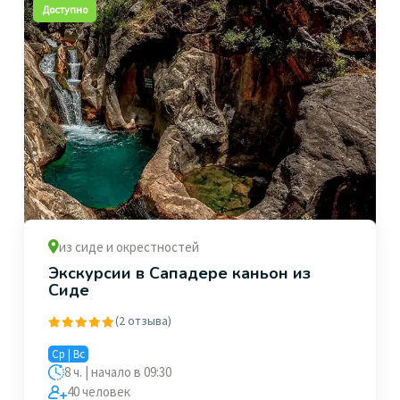
Доступно
из сиде и окрестностей
Экскурсии в Сападере каньон из
Сиде
(2 отзыва)
Ср | Вс
8 ч. | начало в 09:30
40 человек