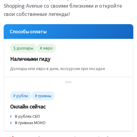
Shopping Avenue со своими близкими и откройте
свои собственные легенды!
Способы оплаты
$ доллары
€ евро
Наличными гиду
Доллары или евро в день экскурсии при посадке
или
₽ рубли
₴ гривны
Онлайн сейчас
В рублях СБП
₽
В гривнах МОНО
₴