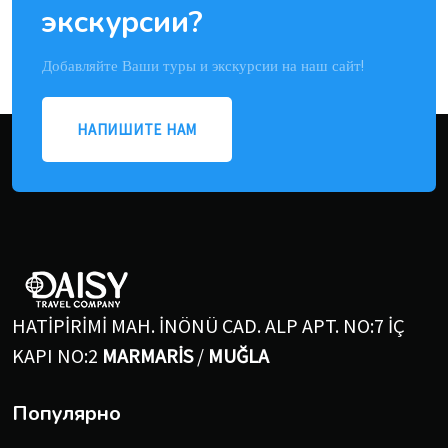
экскурсии?
Добавляйте Ваши туры и экскурсии на наш сайт!
НАПИШИТЕ НАМ
HATİPİRİMİ MAH. İNÖNÜ CAD. ALP APT. NO:7 İÇ
KAPI NO:2
MARMARİS
/
MUĞLA
Популярно