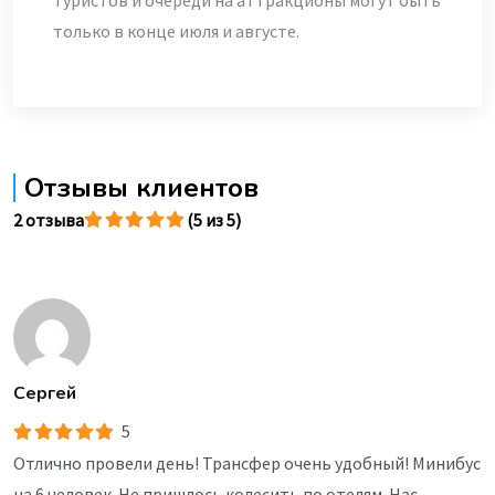
туристов и очереди на аттракционы могут быть
только в конце июля и августе.
Отзывы клиентов
2 отзыва
(5 из 5)
Сергей
5
Отлично провели день! Трансфер очень удобный! Минибус
на 6 человек. Не пришлось колесить по отелям. Нас