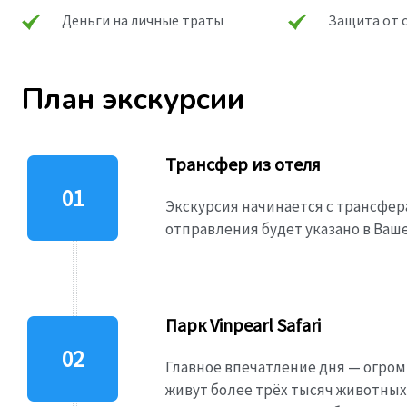
Деньги на личные траты
Защита от 
План экскурсии
Трансфер из отеля
Экскурсия начинается с трансфер
отправления будет указано в Ваш
Парк Vinpearl Safari
Главное впечатление дня — огром
живут более трёх тысяч животных