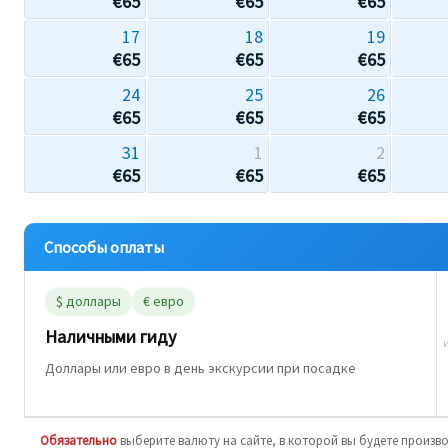
€
65
€
65
€
65
17
18
19
€
65
€
65
€
65
24
25
26
€
65
€
65
€
65
31
1
2
€
65
€
65
€
65
Способы оплаты
$ доллары
€ евро
Наличными гиду
Доллары или евро в день экскурсии при посадке
Обязательно
выберите валюту на сайте, в которой вы будете произв