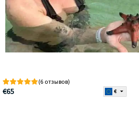
(6 отзывов)
€
65
€