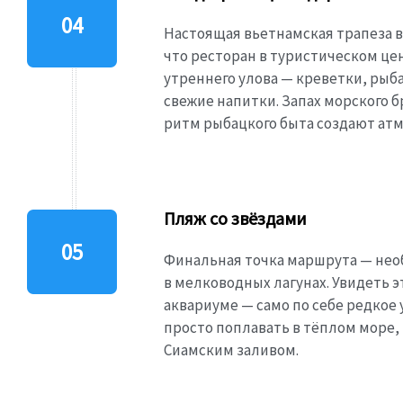
Настоящая вьетнамская трапеза в
что ресторан в туристическом це
утреннего улова — креветки, рыба
свежие напитки. Запах морского 
ритм рыбацкого быта создают атм
Пляж со звёздами
Финальная точка маршрута — необ
в мелководных лагунах. Увидеть э
аквариуме — само по себе редкое
просто поплавать в тёплом море,
Сиамским заливом.