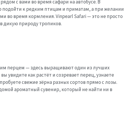
о рядом с вами во время сафари на автобусе. В
 подойти к редким птицам и приматам, а при желании
 во время кормления. Vinpearl Safari — это не просто
 в дикую природу тропиков.
воим перцем — здесь выращивают один из лучших
 вы увидите как растёт и созревает перец, узнаете
опробуете свежие зёрна разных сортов прямо с лозы.
домой ароматный сувенир, который не найти ни в