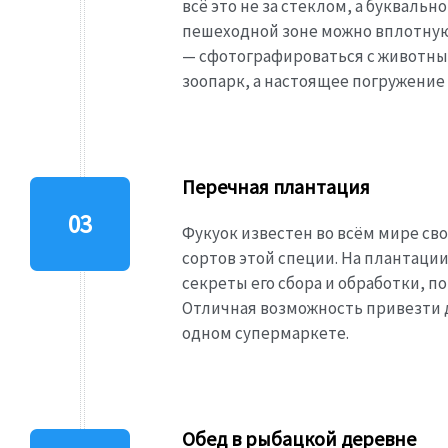
всё это не за стеклом, а буквальн
пешеходной зоне можно вплотную
— сфотографироваться с животными
зоопарк, а настоящее погружение
Перечная плантация
Фукуок известен во всём мире с
сортов этой специи. На плантации
секреты его сбора и обработки, п
Отличная возможность привезти 
одном супермаркете.
Обед в рыбацкой деревне