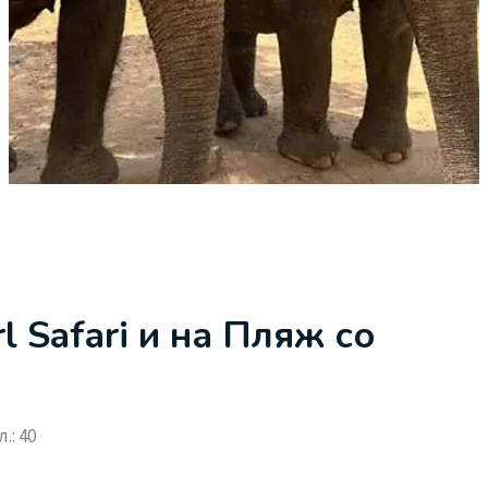
l Safari и на Пляж со
.: 40