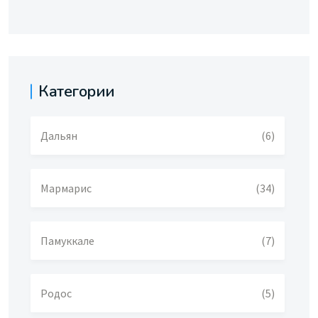
Категории
Дальян
(6)
Мармарис
(34)
Памуккале
(7)
Родос
(5)