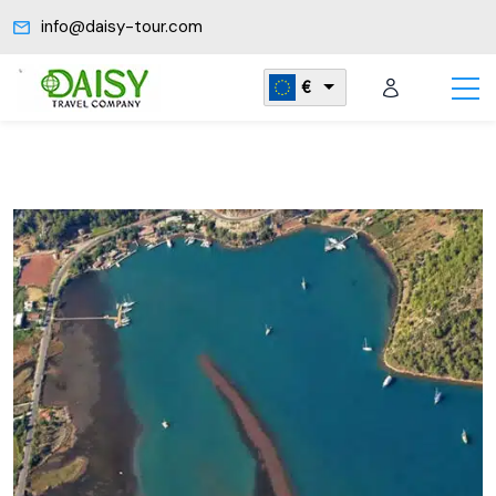
info@daisy-tour.com
€