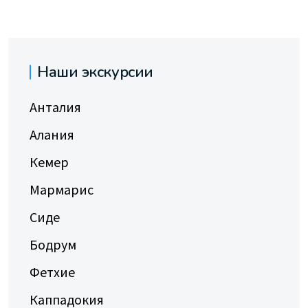
Наши экскурсии
Анталия
Алания
Кемер
Мармарис
Сиде
Бодрум
Фетхие
Каппадокия