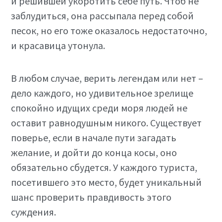
и решившей укоротить себе путь. Чтоб не
заблудиться, она рассыпала перед собой
песок, но его тоже оказалось недостаточно,
и красавица утонула.
В любом случае, верить легендам или нет –
дело каждого, но удивительное зрелище
спокойно идущих среди моря людей не
оставит равнодушным никого. Существует
поверье, если в начале пути загадать
желание, и дойти до конца косы, оно
обязательно сбудется. У каждого туриста,
посетившего это место, будет уникальный
шанс проверить правдивость этого
суждения.