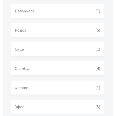
Памуккале
(7)
Родос
(5)
Сиде
(1)
Стамбул
(4)
Фетхие
(1)
Эфес
(5)