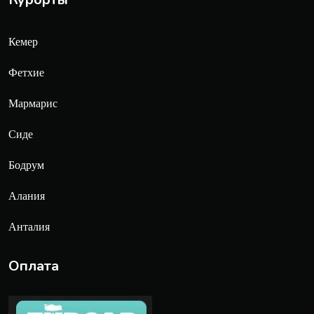
Кемер
Фетхие
Мармарис
Сиде
Бодрум
Алания
Анталия
Оплата