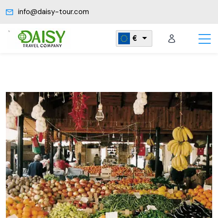
info@daisy-tour.com
€