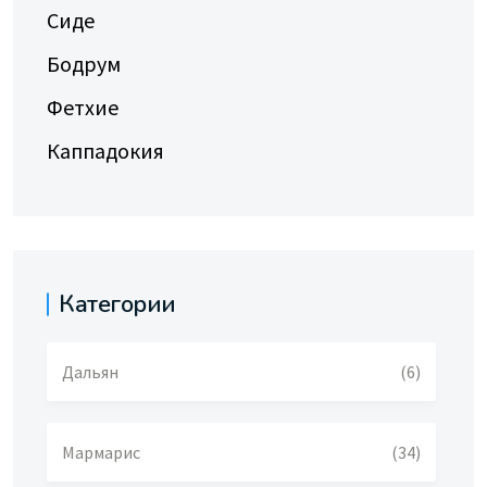
Сиде
Бодрум
Фетхие
Каппадокия
Категории
Дальян
(6)
Мармарис
(34)