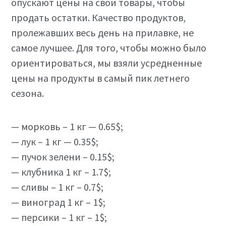
опускают цены на свои товары, чтобы
продать остатки. Качество продуктов,
пролежавших весь день на прилавке, не
самое лучшее. Для того, чтобы можно было
ориентироваться, мы взяли усредненные
цены на продукты в самый пик летнего
сезона.
— морковь – 1 кг — 0.65$;
— лук – 1 кг — 0.35$;
— пучок зелени – 0.15$;
— клубника 1 кг – 1.7$;
— сливы – 1 кг – 0.7$;
— виноград 1 кг – 1$;
— персики – 1 кг – 1$;