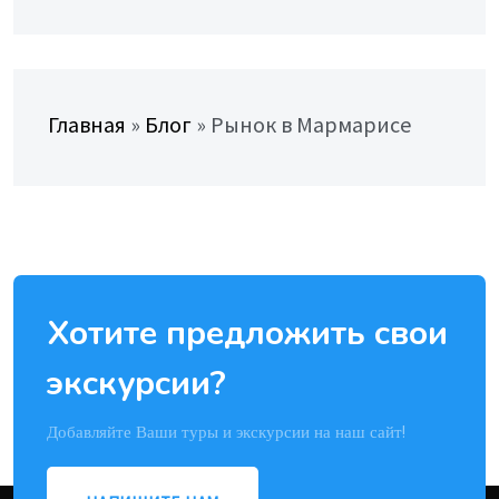
Главная
»
Блог
»
Рынок в Мармарисе
Хотите предложить свои
экскурсии?
Добавляйте Ваши туры и экскурсии на наш сайт!