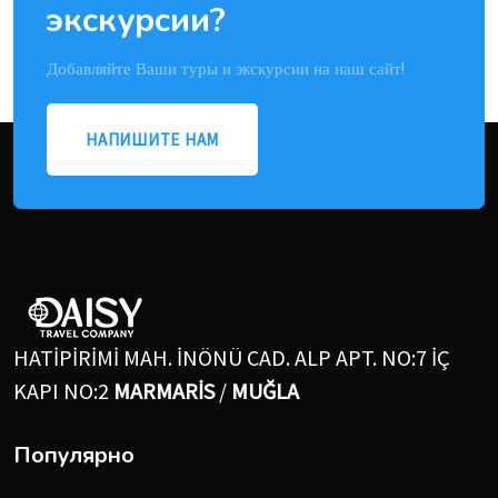
экскурсии?
Добавляйте Ваши туры и экскурсии на наш сайт!
НАПИШИТЕ НАМ
HATİPİRİMİ MAH. İNÖNÜ CAD. ALP APT. NO:7 İÇ
KAPI NO:2
MARMARİS
/
MUĞLA
Популярно