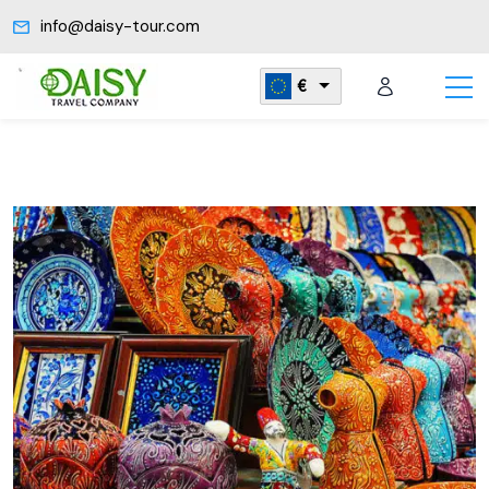
info@daisy-tour.com
€