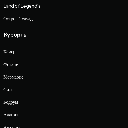
Land of Legend’s
Остров Сулуада
Курорты
Кемер
Фетхие
Мармарис
Сиде
Бодрум
Алания
Анталия