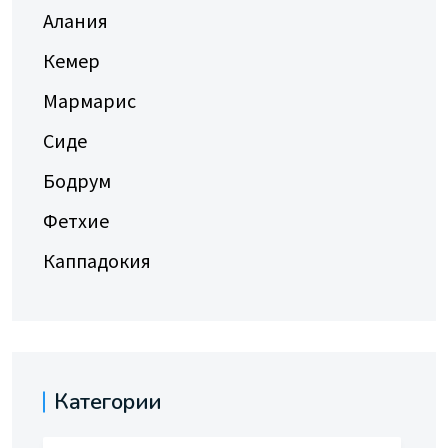
Алания
Кемер
Мармарис
Сиде
Бодрум
Фетхие
Каппадокия
Категории