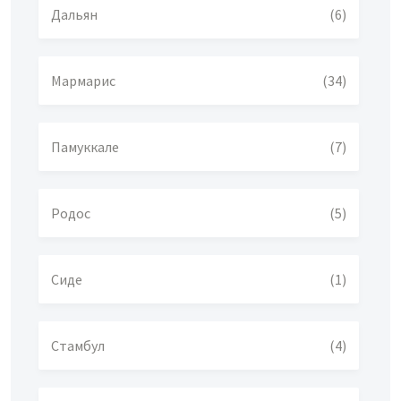
Дальян
(6)
Мармарис
(34)
Памуккале
(7)
Родос
(5)
Сиде
(1)
Стамбул
(4)